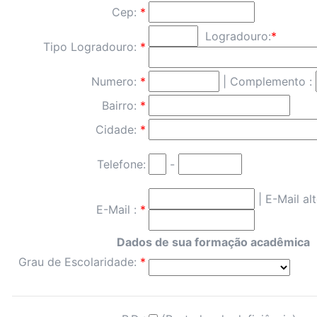
Cep:
*
Logradouro:
*
Tipo Logradouro:
*
Numero:
*
| Complemento :
Bairro:
*
Cidade:
*
Telefone:
-
|
E-Mail alt
E-Mail :
*
Dados de sua formação acadêmica
Grau de Escolaridade:
*