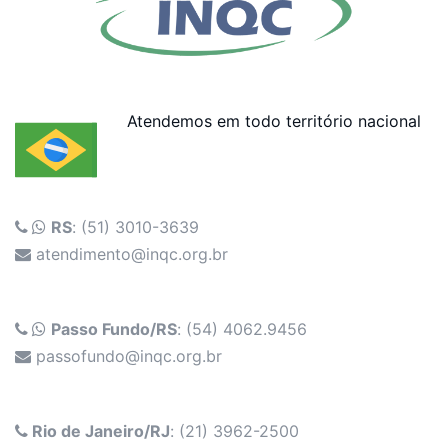
Atendemos em todo território nacional
RS
: (51) 3010-3639
atendimento@inqc.org.br
Passo Fundo/RS
: (54) 4062.9456
passofundo@inqc.org.br
Rio de Janeiro/RJ
: (21) 3962-2500