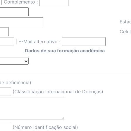
| Complemento :
Esta
Celul
|
E-Mail alternativo :
Dados de sua formação acadêmica
e deficiência)
(Classificação Internacional de Doenças)
(Número identificação social)