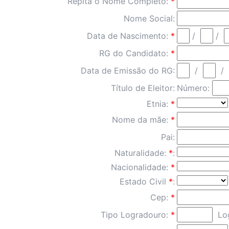
Repita o Nome Completo:
*
Nome Social:
Data de Nascimento:
*
/
/
RG do Candidato:
*
Data de Emissão do RG:
/
/
Título de Eleitor:
Número:
Etnia:
*
Nome da mãe:
*
Pai:
Naturalidade:
*
:
Nacionalidade:
*
Estado Civil
*
:
Cep:
*
Tipo Logradouro:
*
Log