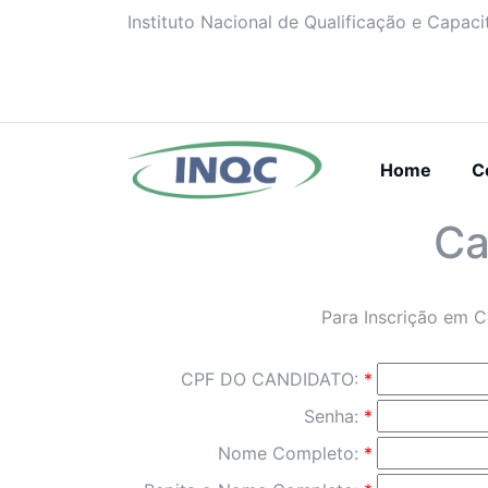
Instituto Nacional de Qualificação e Capac
(curre
Home
C
Ca
Para Inscrição em C
CPF DO CANDIDATO:
*
Senha:
*
Nome Completo:
*