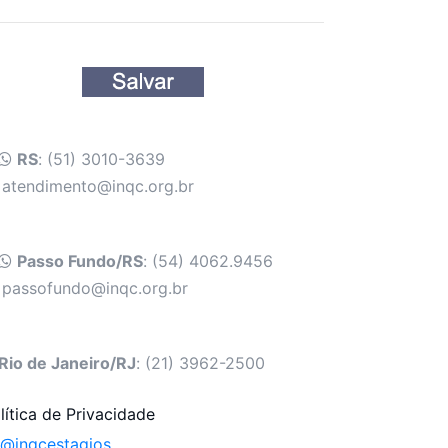
RS
: (51) 3010-3639
atendimento@inqc.org.br
Passo Fundo/RS
: (54) 4062.9456
passofundo@inqc.org.br
Rio de Janeiro/RJ
: (21) 3962-2500
lítica de Privacidade
@inqcestagios